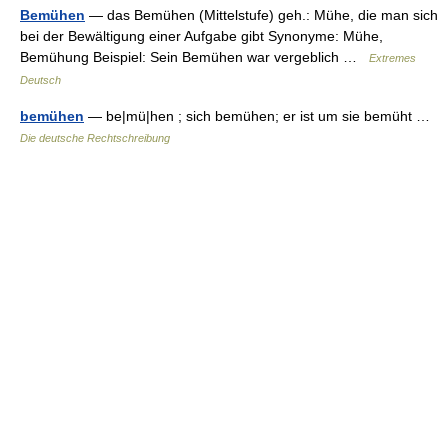
Bemühen
— das Bemühen (Mittelstufe) geh.: Mühe, die man sich
bei der Bewältigung einer Aufgabe gibt Synonyme: Mühe,
Bemühung Beispiel: Sein Bemühen war vergeblich …
Extremes
Deutsch
bemühen
— be|mü|hen ; sich bemühen; er ist um sie bemüht …
Die deutsche Rechtschreibung