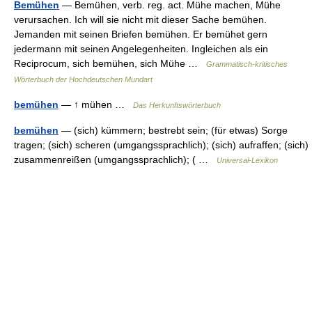
Bemühen
— Bemühen, verb. reg. act. Mühe machen, Mühe
verursachen. Ich will sie nicht mit dieser Sache bemühen.
Jemanden mit seinen Briefen bemühen. Er bemühet gern
jedermann mit seinen Angelegenheiten. Ingleichen als ein
Reciprocum, sich bemühen, sich Mühe …
Grammatisch-kritisches
Wörterbuch der Hochdeutschen Mundart
bemühen
— ↑ mühen …
Das Herkunftswörterbuch
bemühen
— (sich) kümmern; bestrebt sein; (für etwas) Sorge
tragen; (sich) scheren (umgangssprachlich); (sich) aufraffen; (sich)
zusammenreißen (umgangssprachlich); ( …
Universal-Lexikon