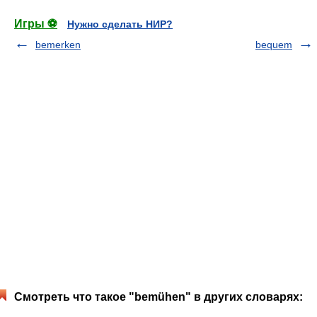
Игры ⚽
Нужно сделать НИР?
bemerken
bequem
Смотреть что такое "bemühen" в других словарях: